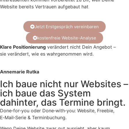
Website bereits Vertrauen aufgebaut hat
Jetzt Erstgespräch vereinbaren
kostenfreie Website-Analyse
Klare Positionierung
verändert nicht Dein Angebot –
sie verändert, wie es wahrgenommen wird.
Annemarie Rutka
Ich baue nicht nur Websites –
ich baue das System
dahinter, das Termine bringt.
Done‑for‑you oder Done‑with‑you: Website, Freebie,
E‑Mail‑Serie & Terminbuchung.
Wenn Deine Website zwar gut aussieht, aber kaum