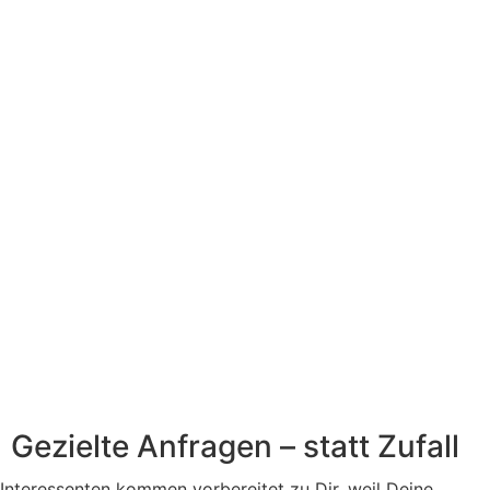
Gezielte Anfragen – statt Zufall
Interessenten kommen vorbereitet zu Dir, weil Deine